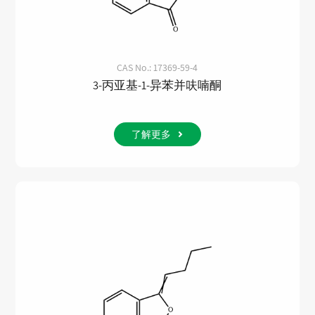
CAS No.: 17369-59-4
3-丙亚基-1-异苯并呋喃酮
了解更多