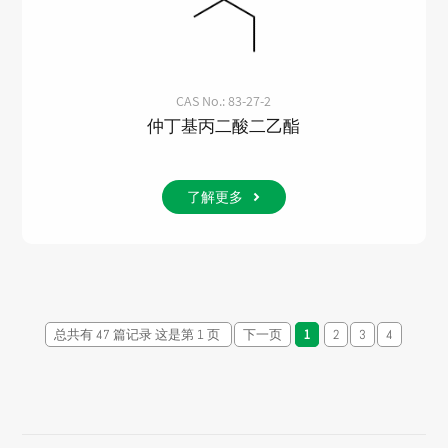
CAS No.: 83-27-2
仲丁基丙二酸二乙酯
了解更多
总共有 47 篇记录 这是第 1 页
下一页
1
2
3
4