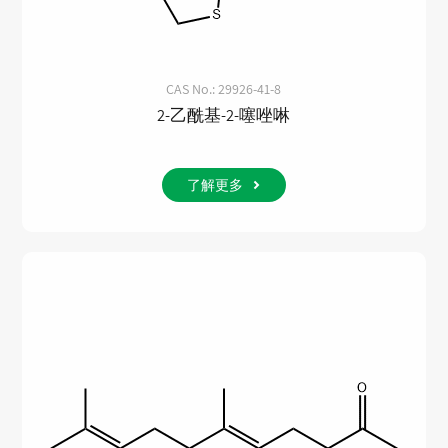
CAS No.: 29926-41-8
2-乙酰基-2-噻唑啉
了解更多