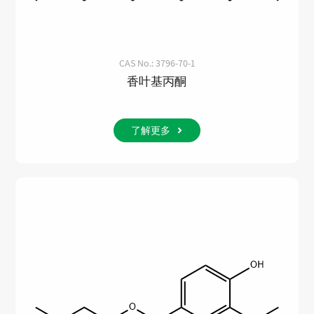
CAS No.: 3796-70-1
香叶基丙酮
了解更多