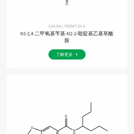
CAS No.: 745047-53-4
N1-2,4-二甲氧基苄基-N2-2-吡啶基乙基草酰
胺
了解更多