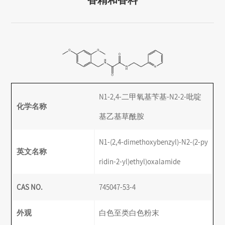
香精和香料
N1-2,4-二甲氧基苄基-N2-2-吡啶
化学名称
基乙基草酰胺
N1-(2,4-dimethoxybenzyl)-N2-(2-py
英文名称
ridin-2-yl)ethyl)oxalamide
CAS NO.
745047-53-4
外观
白色至类白色粉末