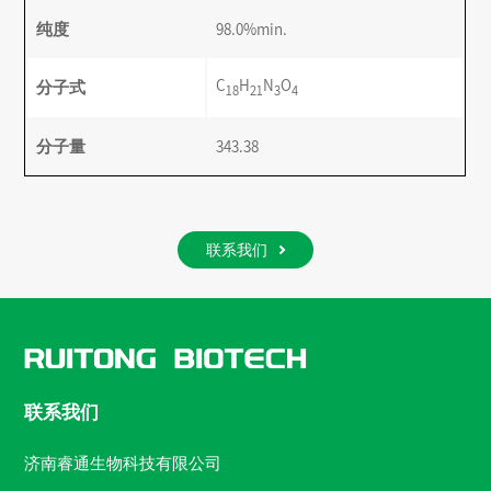
纯度
98.0%min.
C
H
N
O
分子式
18
21
3
4
分子量
343.38
联系我们
联系我们
济南睿通生物科技有限公司