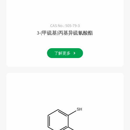
CAS No.: 505-79-3
3-(甲硫基)丙基异硫氰酸酯
了解更多