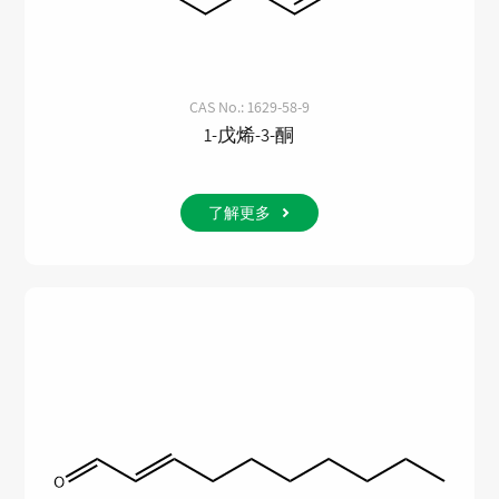
CAS No.: 1629-58-9
1-戊烯-3-酮
了解更多