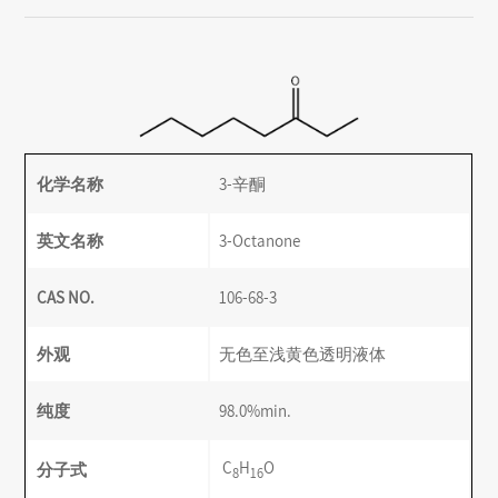
化学名称
3-辛酮
英文名称
3-Octanone
CAS NO.
106-68-3
外观
无色至浅黄色透明液体
纯度
98.0%min.
C
H
O
分子式
8
16